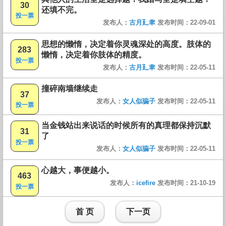
30
还填不完。
投一票
发布人：
古月廴聿
发布时间：22-09-01
思想的懒惰，决定着你灵魂深处的高度。肢体的
283
懒惰，决定着你肢体的精度。
投一票
发布人：
古月廴聿
发布时间：22-05-11
撞碎南墙继续走
37
发布人：
女人似骗子
发布时间：22-05-11
投一票
当金钱站出来说话的时候所有的真理都保持沉默
31
了
投一票
发布人：
女人似骗子
发布时间：22-05-11
心越大，事便越小。
463
发布人：
icefire
发布时间：21-10-19
投一票
首 页
下一页