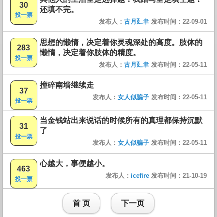
30
还填不完。
投一票
发布人：
古月廴聿
发布时间：22-09-01
思想的懒惰，决定着你灵魂深处的高度。肢体的
283
懒惰，决定着你肢体的精度。
投一票
发布人：
古月廴聿
发布时间：22-05-11
撞碎南墙继续走
37
发布人：
女人似骗子
发布时间：22-05-11
投一票
当金钱站出来说话的时候所有的真理都保持沉默
31
了
投一票
发布人：
女人似骗子
发布时间：22-05-11
心越大，事便越小。
463
发布人：
icefire
发布时间：21-10-19
投一票
首 页
下一页