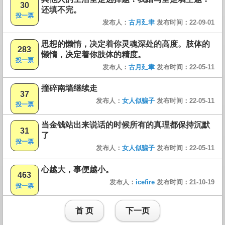
30
还填不完。
投一票
发布人：
古月廴聿
发布时间：22-09-01
思想的懒惰，决定着你灵魂深处的高度。肢体的
283
懒惰，决定着你肢体的精度。
投一票
发布人：
古月廴聿
发布时间：22-05-11
撞碎南墙继续走
37
发布人：
女人似骗子
发布时间：22-05-11
投一票
当金钱站出来说话的时候所有的真理都保持沉默
31
了
投一票
发布人：
女人似骗子
发布时间：22-05-11
心越大，事便越小。
463
发布人：
icefire
发布时间：21-10-19
投一票
首 页
下一页