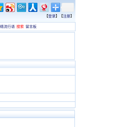
【
登录
】【
注册
】
络流行语
搜索
留言板