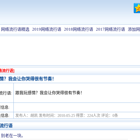
网络流行语精选
2019网络流行语
2018网络流行语
2017网络流行语
添加网
络流行语]
情？我会让你哭得很有节奏！
跟我玩感情？我会让你哭得很有节奏！
流行语:
信息:
信息:
发布人：胡凯 发布时间：2010-05-25 得票：224人次 评论：0条
流行语
，别老在一块。