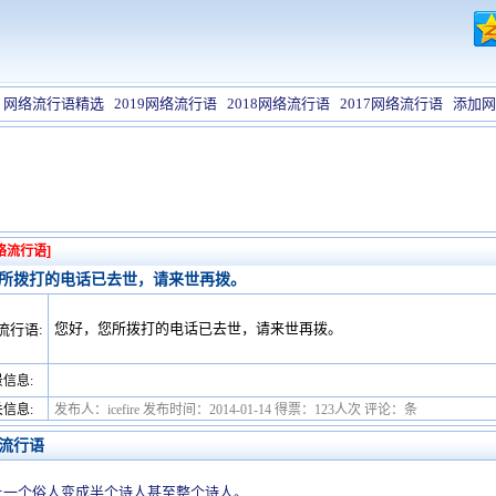
网络流行语精选
2019网络流行语
2018网络流行语
2017网络流行语
添加网
络流行语]
所拨打的电话已去世，请来世再拨。
您好，您所拨打的电话已去世，请来世再拨。
流行语:
信息:
信息:
发布人：icefire 发布时间：2014-01-14 得票：123人次 评论：条
流行语
让一个俗人变成半个诗人甚至整个诗人。