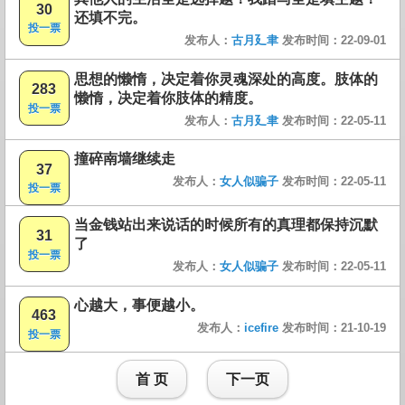
30
还填不完。
投一票
发布人：
古月廴聿
发布时间：22-09-01
思想的懒惰，决定着你灵魂深处的高度。肢体的
283
懒惰，决定着你肢体的精度。
投一票
发布人：
古月廴聿
发布时间：22-05-11
撞碎南墙继续走
37
发布人：
女人似骗子
发布时间：22-05-11
投一票
当金钱站出来说话的时候所有的真理都保持沉默
31
了
投一票
发布人：
女人似骗子
发布时间：22-05-11
心越大，事便越小。
463
发布人：
icefire
发布时间：21-10-19
投一票
首 页
下一页